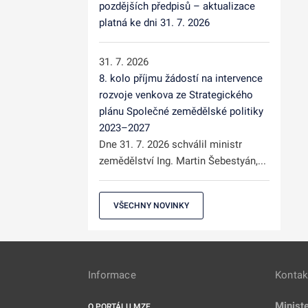
pozdějších předpisů – aktualizace
platná ke dni 31. 7. 2026
31. 7. 2026
8. kolo příjmu žádostí na intervence
rozvoje venkova ze Strategického
plánu Společné zemědělské politiky
2023–2027
Dne 31. 7. 2026 schválil ministr
zemědělství Ing. Martin Šebestyán,...
VŠECHNY NOVINKY
Informace
Kontak
Minist
O PORTÁLU MZE