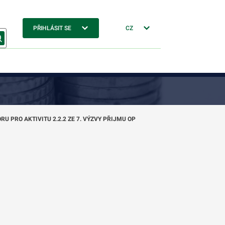
PŘIHLÁSIT SE
CZ
 PRO AKTIVITU 2.2.2 ZE 7. VÝZVY PŘIJMU OP