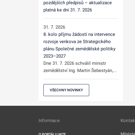
pozdějších předpisů – aktualizace
platná ke dni 31. 7. 2026
31. 7. 2026
8. kolo příjmu žádostí na intervence
rozvoje venkova ze Strategického
plánu Společné zemědělské politiky
2023–2027
Dne 31. 7. 2026 schválil ministr
zemědělství Ing. Martin Šebestyán,...
VŠECHNY NOVINKY
Informace
Kontak
Minist
O PORTÁLU MZE