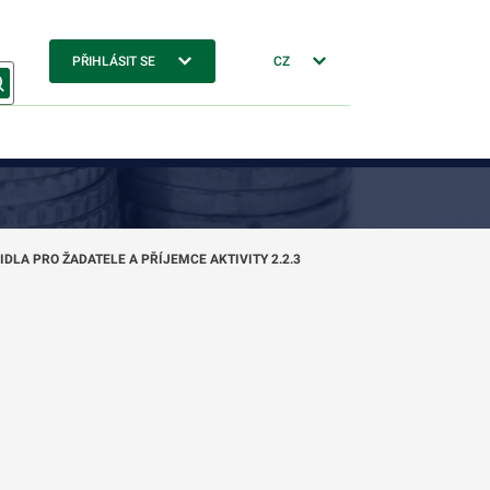
PŘIHLÁSIT SE
CZ
DLA PRO ŽADATELE A PŘÍJEMCE AKTIVITY 2.2.3