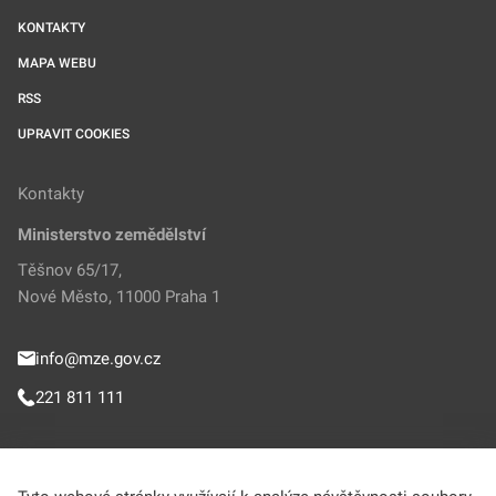
KONTAKTY
MAPA WEBU
RSS
UPRAVIT COOKIES
Kontakty
Ministerstvo zemědělství
Těšnov 65/17,
Nové Město, 11000 Praha 1
info@mze.gov.cz
221 811 111
Sledujte MZe