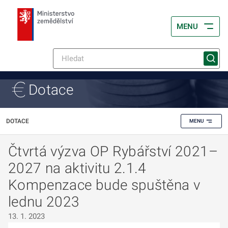
MENU
Dotace
DOTACE
MENU
Čtvrtá výzva OP Rybářství 2021–
2027 na aktivitu 2.1.4
Kompenzace bude spuštěna v
lednu 2023
13. 1. 2023