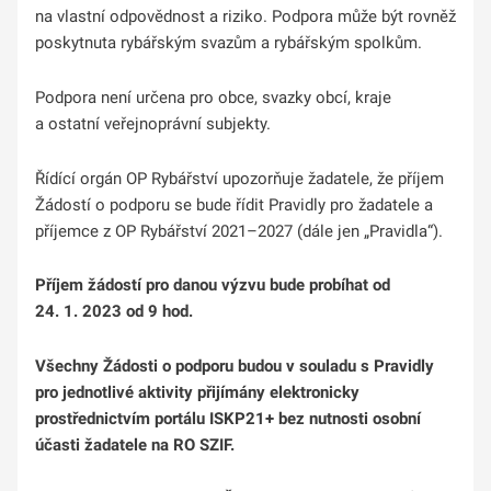
na vlastní odpovědnost a riziko. Podpora může být rovněž
poskytnuta rybářským svazům a rybářským spolkům.
Podpora není určena pro obce, svazky obcí, kraje
a ostatní veřejnoprávní subjekty.
Řídící orgán OP Rybářství upozorňuje žadatele, že příjem
Žádostí o podporu se bude řídit Pravidly pro žadatele a
příjemce z OP Rybářství 2021–2027 (dále jen „Pravidla“).
Příjem žádostí pro danou výzvu bude probíhat od
24. 1. 2023 od 9 hod.
Všechny Žádosti o podporu budou v souladu s Pravidly
pro jednotlivé aktivity přijímány elektronicky
prostřednictvím portálu ISKP21+ bez nutnosti osobní
účasti žadatele na RO SZIF.