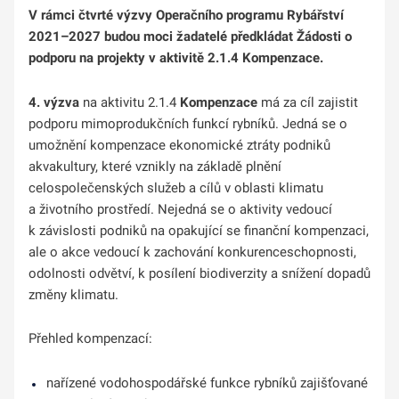
V rámci čtvrté výzvy Operačního programu Rybářství
2021–2027 budou moci žadatelé předkládat Žádosti o
podporu na projekty v aktivitě 2.1.4 Kompenzace.
4. výzva
na aktivitu 2.1.4
Kompenzace
má za cíl zajistit
podporu mimoprodukčních funkcí rybníků. Jedná se o
umožnění kompenzace ekonomické ztráty podniků
akvakultury, které vznikly na základě plnění
celospolečenských služeb a cílů v oblasti klimatu
a životního prostředí. Nejedná se o aktivity vedoucí
k závislosti podniků na opakující se finanční kompenzaci,
ale o akce vedoucí k zachování konkurenceschopnosti,
odolnosti odvětví, k posílení biodiverzity a snížení dopadů
změny klimatu.
Přehled kompenzací:
nařízené vodohospodářské funkce rybníků zajišťované