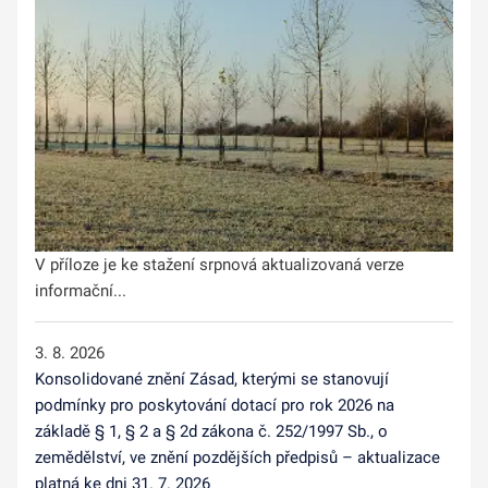
V příloze je ke stažení srpnová aktualizovaná verze
informační...
3. 8. 2026
Konsolidované znění Zásad, kterými se stanovují
podmínky pro poskytování dotací pro rok 2026 na
základě § 1, § 2 a § 2d zákona č. 252/1997 Sb., o
zemědělství, ve znění pozdějších předpisů – aktualizace
platná ke dni 31. 7. 2026