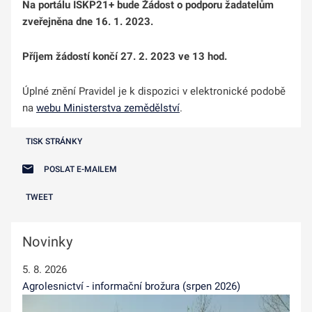
Na portálu ISKP21+ bude Žádost o podporu žadatelům
zveřejněna dne 16. 1. 2023.
Příjem žádostí končí 27. 2. 2023 ve 13 hod.
Úplné znění Pravidel je k dispozici v elektronické podobě
na
webu Ministerstva zemědělství
.
TISK STRÁNKY
POSLAT E-MAILEM
TWEET
Novinky
5. 8. 2026
Agrolesnictví - informační brožura (srpen 2026)