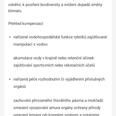
odvětví, k posílení biodiverzity a snížení dopadů změny
klimatu.
Přehled kompenzací
nařízené vodohospodářské funkce rybníků zajišťované
manipulací s vodou:
akumulace vody v krajině nebo retenční účinek
zajišťování sportovních nebo rekreačních účelů
nařízená péče rozhodnutím či vyjádřením příslušných
orgánů:
zachování přirozeného litorálního pásma a mokřadů
omezení vysazování amura orgány ochrany přírody
omezení krmení ryb krmnými směsmi a ostatními