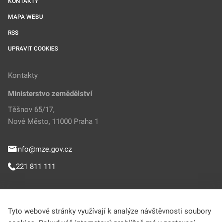
KONTAKTY
MAPA WEBU
RSS
UPRAVIT COOKIES
Kontakty
Ministerstvo zemědělství
Těšnov 65/17,
Nové Město, 11000 Praha 1
info@mze.gov.cz
221 811 111
Sledujte MZe
Tyto webové stránky využívají k analýze návštěvnosti soubory