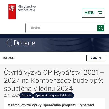
MENU
Dotace
DOTACE
MENU
Čtvrtá výzva OP Rybářství 2021–
2027 na Kompenzace bude opět
spuštěna v lednu 2024
2. 1. 2024
Dotace
Operační program Rybářství
V rámci čtvrté výzvy Operačního programu Rybářství