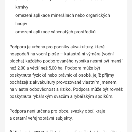
krmivy
omezení aplikace minerálních nebo organických
hnojiv
omezení aplikace vápenatých prostředků
Podpora je určena pro podniky akvakultury, které
hospodaří na vodní ploše – katastrální výměra (vodní
plocha) každého podporovaného rybníka nesmí být menší
než 2,00 a větší než 5,00 ha. Podpora může být
poskytnuta fyzické nebo právnické osobě, jejíž příjmy
pocházejí z akvakultury provozované vlastním jménem,
na vlastní odpovědnost a riziko. Podpora může být rovněž
poskytnuta rybářským svazům a rybářským spolkům.
Podpora není určena pro obce, svazky obcí, kraje
a ostatní veřejnoprávní subjekty.