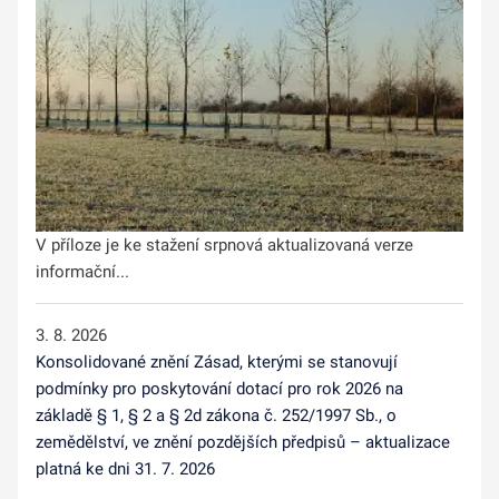
V příloze je ke stažení srpnová aktualizovaná verze
informační...
3. 8. 2026
Konsolidované znění Zásad, kterými se stanovují
podmínky pro poskytování dotací pro rok 2026 na
základě § 1, § 2 a § 2d zákona č. 252/1997 Sb., o
zemědělství, ve znění pozdějších předpisů – aktualizace
platná ke dni 31. 7. 2026