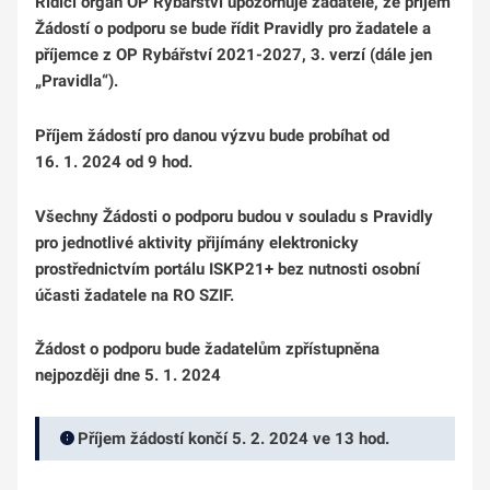
Řídící orgán OP Rybářství upozorňuje žadatele, že příjem
Žádostí o podporu se bude řídit Pravidly pro žadatele a
příjemce z OP Rybářství 2021-2027, 3. verzí (dále jen
„Pravidla“).
Příjem žádostí pro danou výzvu bude probíhat od
16. 1. 2024 od 9 hod.
Všechny Žádosti o podporu budou v souladu s Pravidly
pro jednotlivé aktivity přijímány elektronicky
prostřednictvím portálu ISKP21+ bez nutnosti osobní
účasti žadatele na RO SZIF.
Žádost o podporu bude žadatelům zpřístupněna
nejpozději dne 5. 1. 2024
Příjem žádostí končí 5. 2. 2024 ve 13 hod.