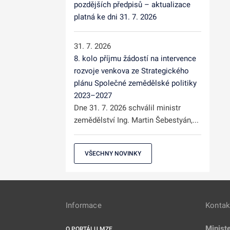
pozdějších předpisů – aktualizace
platná ke dni 31. 7. 2026
31. 7. 2026
8. kolo příjmu žádostí na intervence
rozvoje venkova ze Strategického
plánu Společné zemědělské politiky
2023–2027
Dne 31. 7. 2026 schválil ministr
zemědělství Ing. Martin Šebestyán,...
VŠECHNY NOVINKY
Informace
Kontak
Minist
O PORTÁLU MZE