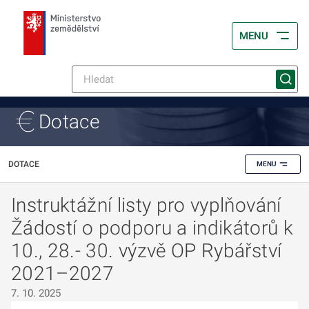
MENU
Dotace
DOTACE
MENU
Instruktážní listy pro vyplňování
Žádostí o podporu a indikátorů k
10., 28.- 30. výzvě OP Rybářství
2021–2027
7. 10. 2025