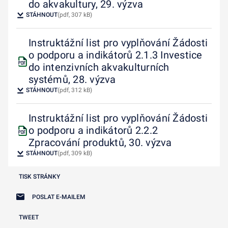
do akvakultury, 29. výzva
STÁHNOUT
(pdf, 307 kB)
Instruktážní list pro vyplňování Žádosti
o podporu a indikátorů 2.1.3 Investice
do intenzivních akvakulturních
systémů, 28. výzva
STÁHNOUT
(pdf, 312 kB)
Instruktážní list pro vyplňování Žádosti
o podporu a indikátorů 2.2.2
Zpracování produktů, 30. výzva
STÁHNOUT
(pdf, 309 kB)
TISK STRÁNKY
POSLAT E-MAILEM
TWEET