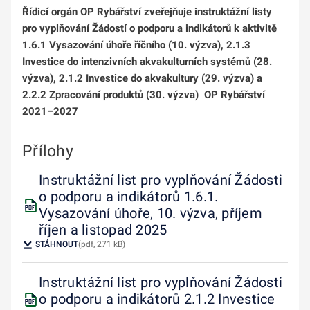
Řídicí orgán OP Rybářství zveřejňuje instruktážní listy
pro vyplňování Žádostí o podporu a indikátorů k aktivitě
1.6.1 Vysazování úhoře říčního (10. výzva), 2.1.3
Investice do intenzivních akvakulturních systémů (28.
výzva), 2.1.2 Investice do akvakultury (29. výzva) a
2.2.2 Zpracování produktů (30. výzva) OP Rybářství
2021–2027
Přílohy
Instruktážní list pro vyplňování Žádosti
o podporu a indikátorů 1.6.1.
Vysazování úhoře, 10. výzva, příjem
říjen a listopad 2025
STÁHNOUT
(pdf, 271 kB)
Instruktážní list pro vyplňování Žádosti
o podporu a indikátorů 2.1.2 Investice