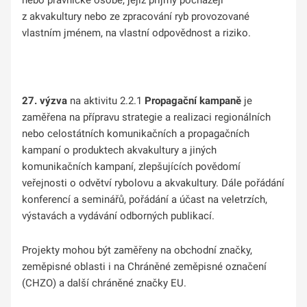
z akvakultury nebo ze zpracování ryb provozované
vlastním jménem, na vlastní odpovědnost a riziko.
27. výzva
na aktivitu 2.2.1
Propagační kampaně
je
zaměřena na přípravu strategie a realizaci regionálních
nebo celostátních komunikačních a propagačních
kampaní o produktech akvakultury a jiných
komunikačních kampaní, zlepšujících povědomí
veřejnosti o odvětví rybolovu a akvakultury. Dále pořádání
konferencí a seminářů, pořádání a účast na veletrzích,
výstavách a vydávání odborných publikací.
Projekty mohou být zaměřeny na obchodní značky,
zeměpisné oblasti i na Chráněné zeměpisné označení
(CHZO) a další chráněné značky EU.