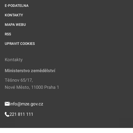
E-PODATELNA
KONTAKTY
MAPA WEBU
RSS
UPRAVIT COOKIES
Kontakty
Ministerstvo zemědělství
Těšnov 65/17,
Nové Město, 11000 Praha 1
info@mze.gov.cz
221 811 111
Sledujte MZe