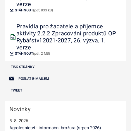
verze
STÁHNOUT
(pdf, 833 kB)
Pravidla pro žadatele a příjemce
aktivity 2.2.2 Zpracování produktů OP
Rybářství 2021-2027, 26. výzva, 1.
verze
STÁHNOUT
(pdf, 2 MB)
TISK STRÁNKY
POSLAT E-MAILEM
TWEET
Novinky
5. 8. 2026
Agrolesnictví - informační brožura (srpen 2026)