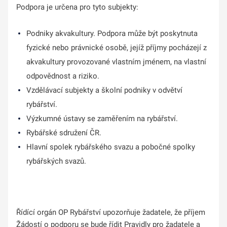
Podpora je určena pro tyto subjekty:
Podniky akvakultury. Podpora může být poskytnuta
fyzické nebo právnické osobě, jejíž příjmy pocházejí z
akvakultury provozované vlastním jménem, na vlastní
odpovědnost a riziko.
Vzdělávací subjekty a školní podniky v odvětví
rybářství.
Výzkumné ústavy se zaměřením na rybářství.
Rybářské sdružení ČR.
Hlavní spolek rybářského svazu a pobočné spolky
rybářských svazů.
Řídící orgán OP Rybářství upozorňuje žadatele, že příjem
Žádostí o podporu se bude řídit Pravidly pro žadatele a