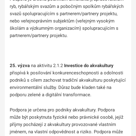
ryb, rybářským svazům a pobočným spolkům rybářských
svazů spolupracujícím s partnerem/partnery projektu,
nebo veřejnoprávním subjektům (veřejným vysokým
školám a výzkumným organizacím) spolupracujícím s
partnerem/partnery projektu.
25. výzva
na aktivitu 2.1.2
Investice do akvakultury
přispívá k posilování konkurenceschopnosti a odolnosti
podniků s cílem zachovat tradiční akvakulturu poskytující
environmentální služby. Důraz bude kladen také na
podporu zelené a digitální transformace.
Podpora je určena pro podniky akvakultury. Podpora
může být poskytnuta fyzické nebo právnické osobě, jejíž
příjmy pocházejí z akvakultury provozované vlastním
jménem, na vlastní odpovědnost a riziko. Podpora může