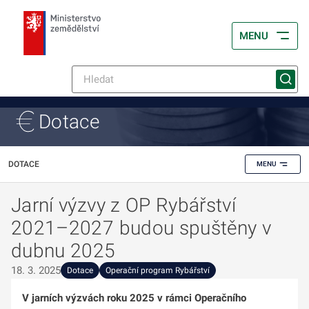
MENU
Dotace
DOTACE
MENU
Jarní výzvy z OP Rybářství
2021–2027 budou spuštěny v
dubnu 2025
18. 3. 2025
Dotace
Operační program Rybářství
V jarních výzvách roku 2025 v rámci Operačního