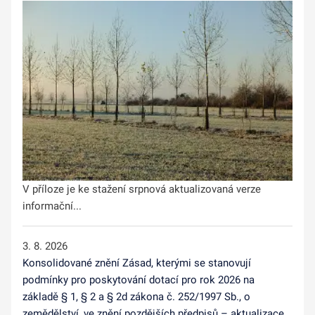
V příloze je ke stažení srpnová aktualizovaná verze
informační...
3. 8. 2026
Konsolidované znění Zásad, kterými se stanovují
podmínky pro poskytování dotací pro rok 2026 na
základě § 1, § 2 a § 2d zákona č. 252/1997 Sb., o
zemědělství, ve znění pozdějších předpisů – aktualizace