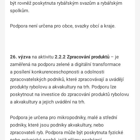
být rovněž poskytnuta rybářským svazům a rybářským
spolkům.
Podpora není určena pro obce, svazky obcí a kraje.
26. výzva
na
aktivitu
2.2.2 Zpracování produktů
– je
zaměřená na podporu zelené a digitální transformace
a posílení konkurenceschopnosti a odolnosti
zpracovatelských podniků, které zpracovávají a uvádějí
produkty rybolovu a akvakultury na trh. Podporu lze
poskytnout na investice do zpracování produktů rybolovu
a akvakultury a jejich uvádění na trh.
Podpora je určena pro mikropodniky, malé a střední
podniky, které jsou podniky akvakultury, nebo
zpracovateli ryb. Podpora může být poskytnuta fyzické
nebo právnické osobě, jejíž příjmy pocházejí