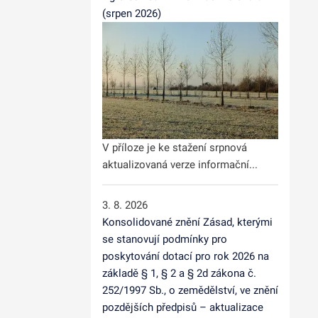
(srpen 2026)
V příloze je ke stažení srpnová
aktualizovaná verze informační...
3. 8. 2026
Konsolidované znění Zásad, kterými
se stanovují podmínky pro
poskytování dotací pro rok 2026 na
základě § 1, § 2 a § 2d zákona č.
252/1997 Sb., o zemědělství, ve znění
pozdějších předpisů – aktualizace