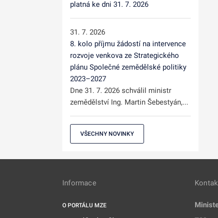
platná ke dni 31. 7. 2026
31. 7. 2026
8. kolo příjmu žádostí na intervence
rozvoje venkova ze Strategického
plánu Společné zemědělské politiky
2023–2027
Dne 31. 7. 2026 schválil ministr
zemědělství Ing. Martin Šebestyán,...
VŠECHNY NOVINKY
Informace
Kontak
Minist
O PORTÁLU MZE