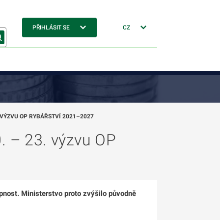
PŘIHLÁSIT SE
CZ
. VÝZVU OP RYBÁŘSTVÍ 2021–2027
0. – 23. výzvu OP
pnost. Ministerstvo proto zvýšilo původně