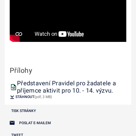
Přílohy
Představení Pravidel pro žadatele a
příjemce aktivit pro 10. - 14. výzvu.
STÁHNOUT
(pdf, 3 MB)
TISK STRÁNKY
POSLAT E-MAILEM
TWEET