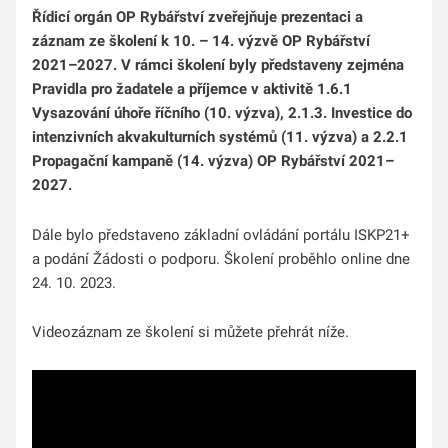
Řídicí orgán OP Rybářství zveřejňuje prezentaci a
záznam ze školení k 10. – 14. výzvě OP Rybářství
2021–2027.
V rámci školení byly představeny zejména
Pravidla pro žadatele a příjemce v aktivitě 1.6.1
Vysazování úhoře říčního (10. výzva), 2.1.3. Investice do
intenzivních akvakulturních systémů (11. výzva) a 2.2.1
Propagační kampaně (14. výzva) OP Rybářství 2021–
2027.
Dále bylo představeno základní ovládání portálu ISKP21+
a podání Žádosti o podporu. Školení proběhlo online dne
24. 10. 2023.
Videozáznam ze školení si můžete přehrát
níže.