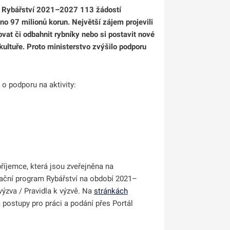
u Rybářství 2021–2027 113 žádostí
o 97 milionů korun. Největší zájem projevili
vat či odbahnit rybníky nebo si postavit nové
ultuře. Proto ministerstvo zvýšilo podporu
 o podporu na aktivity:
říjemce, která jsou zveřejněna na
rační program Rybářství na období 2021–
 výzva / Pravidla k výzvě. Na
stránkách
 postupy pro práci a podání přes Portál