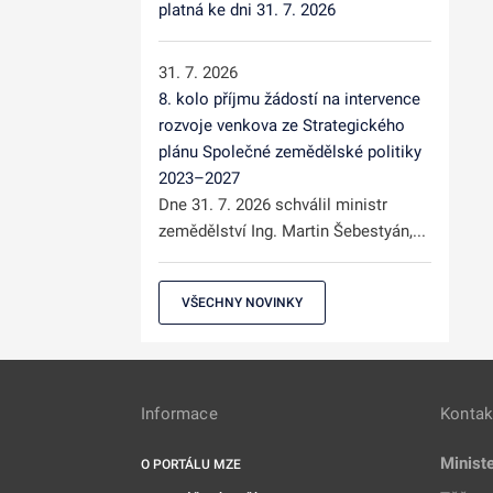
platná ke dni 31. 7. 2026
31. 7. 2026
8. kolo příjmu žádostí na intervence
rozvoje venkova ze Strategického
plánu Společné zemědělské politiky
2023–2027
Dne 31. 7. 2026 schválil ministr
zemědělství Ing. Martin Šebestyán,...
VŠECHNY NOVINKY
Informace
Kontak
Minist
O PORTÁLU MZE