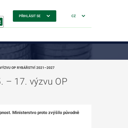
PŘIHLÁSIT SE
CZ
. VÝZVU OP RYBÁŘSTVÍ 2021–2027
5. – 17. výzvu OP
pnost. Ministerstvo proto zvýšilo původně