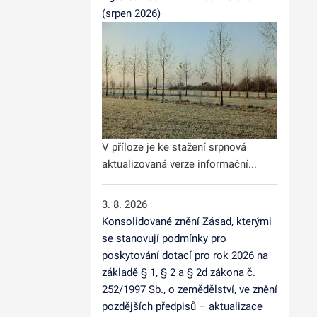
(srpen 2026)
V příloze je ke stažení srpnová
aktualizovaná verze informační...
3. 8. 2026
Konsolidované znění Zásad, kterými
se stanovují podmínky pro
poskytování dotací pro rok 2026 na
základě § 1, § 2 a § 2d zákona č.
252/1997 Sb., o zemědělství, ve znění
pozdějších předpisů – aktualizace