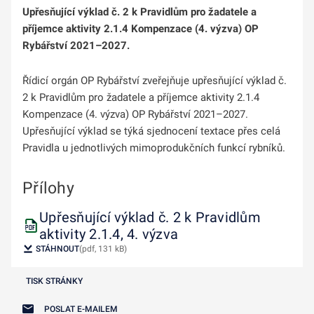
Upřesňující výklad č. 2 k Pravidlům pro žadatele a
příjemce aktivity 2.1.4 Kompenzace (4. výzva) OP
Rybářství 2021–2027.
Řídicí orgán OP Rybářství zveřejňuje upřesňující výklad č.
2 k Pravidlům pro žadatele a příjemce aktivity 2.1.4
Kompenzace (4. výzva) OP Rybářství 2021–2027.
Upřesňující výklad se týká sjednocení textace přes celá
Pravidla u jednotlivých mimoprodukčních funkcí rybníků.
Přílohy
Upřesňující výklad č. 2 k Pravidlům
aktivity 2.1.4, 4. výzva
STÁHNOUT
(pdf, 131 kB)
TISK STRÁNKY
POSLAT E-MAILEM