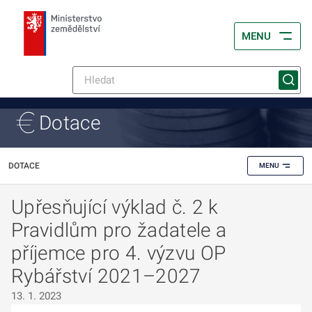
MENU
Dotace
DOTACE
MENU
Upřesňující výklad č. 2 k
Pravidlům pro žadatele a
příjemce pro 4. výzvu OP
Rybářství 2021–2027
13. 1. 2023