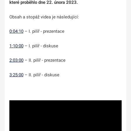
které proběhlo dne 22. února 2023.
Obsah a stopáž videa je následující:
0:04:10
– I. pilíř - prezentace
1:10:00
– I. pilíř - diskuse
2:03:00
– II. pilíř - prezentace
3:25:00
– II. pilíř - diskuse