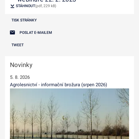
STÁHNOUT
(pdf, 229 kB)
TISK STRÁNKY
POSLAT E-MAILEM
TWEET
Novinky
5. 8. 2026
Agrolesnictví - informační brožura (srpen 2026)