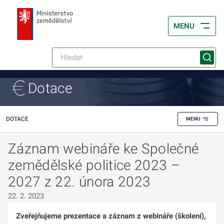
MENU
Dotace
DOTACE
MENU
Záznam webináře ke Společné
zemědělské politice 2023 –
2027 z 22. února 2023
22. 2. 2023
Zveřejňujeme prezentace a záznam z webináře (školení),