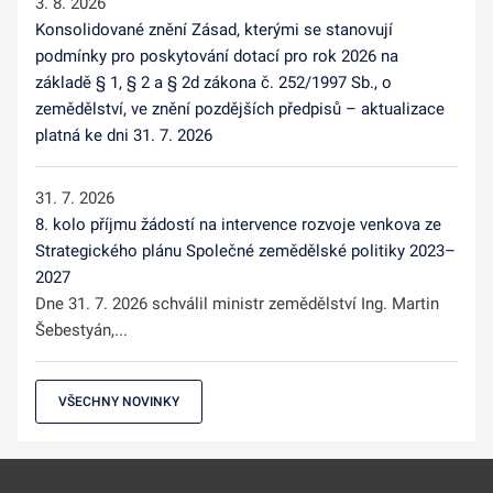
3. 8. 2026
Konsolidované znění Zásad, kterými se stanovují
podmínky pro poskytování dotací pro rok 2026 na
základě § 1, § 2 a § 2d zákona č. 252/1997 Sb., o
zemědělství, ve znění pozdějších předpisů – aktualizace
platná ke dni 31. 7. 2026
31. 7. 2026
8. kolo příjmu žádostí na intervence rozvoje venkova ze
Strategického plánu Společné zemědělské politiky 2023–
2027
Dne 31. 7. 2026 schválil ministr zemědělství Ing. Martin
Šebestyán,...
VŠECHNY NOVINKY