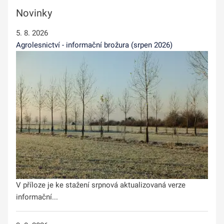
Novinky
5. 8. 2026
Agrolesnictví - informační brožura (srpen 2026)
V příloze je ke stažení srpnová aktualizovaná verze
informační...