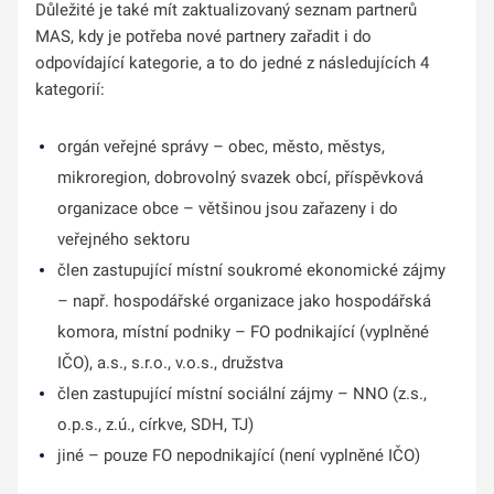
Důležité je také mít zaktualizovaný seznam partnerů
MAS, kdy je potřeba nové partnery zařadit i do
odpovídající kategorie, a to do jedné z následujících 4
kategorií:
orgán veřejné správy – obec, město, městys,
mikroregion, dobrovolný svazek obcí, příspěvková
organizace obce – většinou jsou zařazeny i do
veřejného sektoru
člen zastupující místní soukromé ekonomické zájmy
– např. hospodářské organizace jako hospodářská
komora, místní podniky – FO podnikající (vyplněné
IČO), a.s., s.r.o., v.o.s., družstva
člen zastupující místní sociální zájmy – NNO (z.s.,
o.p.s., z.ú., církve, SDH, TJ)
jiné – pouze FO nepodnikající (není vyplněné IČO)