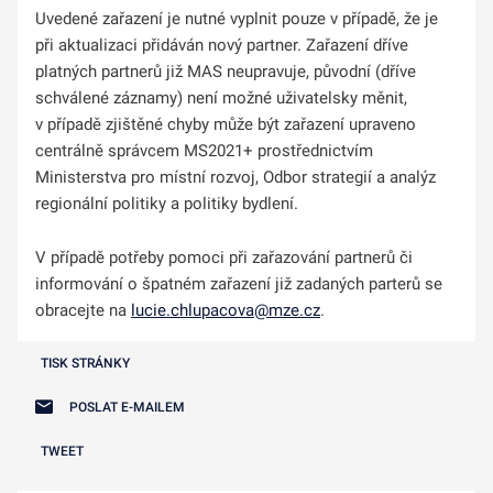
Uvedené zařazení je nutné vyplnit pouze v případě, že je
při aktualizaci přidáván nový partner. Zařazení dříve
platných partnerů již MAS neupravuje, původní (dříve
schválené záznamy) není možné uživatelsky měnit,
v případě zjištěné chyby může být zařazení upraveno
centrálně správcem MS2021+ prostřednictvím
Ministerstva pro místní rozvoj, Odbor strategií a analýz
regionální politiky a politiky bydlení.
V případě potřeby pomoci při zařazování partnerů či
informování o špatném zařazení již zadaných parterů se
obracejte na
lucie.chlupacova@mze.cz
.
TISK STRÁNKY
POSLAT E-MAILEM
TWEET