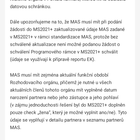
datovou schránkou.
Dále upozorňujeme na to, že MAS musí mít při podání
žádosti do MS2021+ zaktualizované údaje MAS zadané
v MS2021+ v rámci standardizace MAS, protože bez
schválené aktualizace není možné podanou žádost o
schválení Programového rámce v MS2021+ schválit
(údaje se využívají k přípravě reportu EK).
MAS musí mít zejména aktuální funkční období
Rozhodovacího orgánu, přičemž je nutné u všech
aktuálních členů tohoto orgánu mít vyplněné datum
narození partnera nebo jeho zástupce a jeho pohlaví
(v zájmu jednoduchosti řešení byl do MS2021+ doplněn
pouze check „žena“, který je možné vyplnit ano/ne). Tyto
údaje se vyplňují v detailu partnera v seznamu partnerů
MAS.