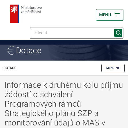
MENU
Dotace
DOTACE
MENU
Informace k druhému kolu příjmu
žádostí o schválení
Programových rámců
Strategického plánu SZP a
monitorování údajů o MAS v