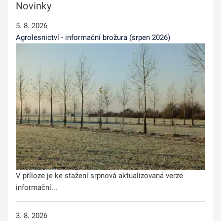
Novinky
5. 8. 2026
Agrolesnictví - informační brožura (srpen 2026)
V příloze je ke stažení srpnová aktualizovaná verze
informační...
3. 8. 2026