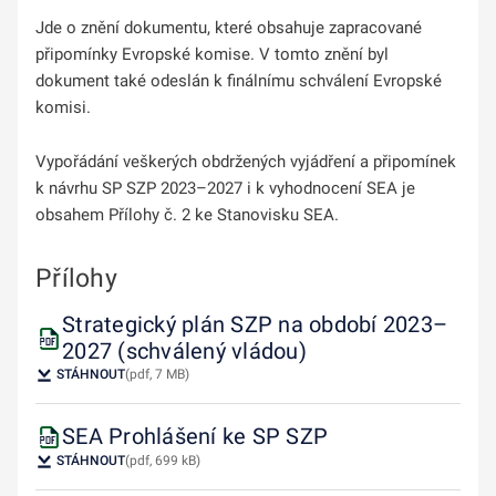
Jde o znění dokumentu, které obsahuje zapracované
připomínky Evropské komise. V tomto znění byl
dokument také odeslán k finálnímu schválení Evropské
komisi.
Vypořádání veškerých obdržených vyjádření a připomínek
k návrhu SP SZP 2023–2027 i k vyhodnocení SEA je
obsahem Přílohy č. 2 ke Stanovisku SEA.
Přílohy
Strategický plán SZP na období 2023–
2027 (schválený vládou)
STÁHNOUT
(pdf, 7 MB)
SEA Prohlášení ke SP SZP
STÁHNOUT
(pdf, 699 kB)