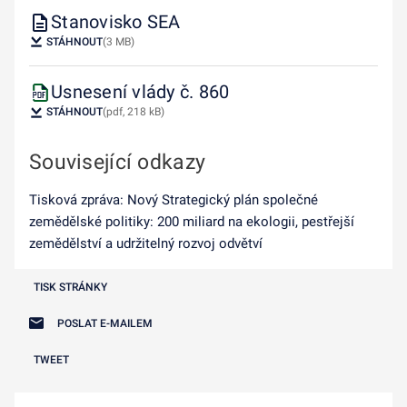
Stanovisko SEA
STÁHNOUT
(3 MB)
Usnesení vlády č. 860
STÁHNOUT
(pdf, 218 kB)
Související odkazy
Tisková zpráva: Nový Strategický plán společné
zemědělské politiky: 200 miliard na ekologii, pestřejší
zemědělství a udržitelný rozvoj odvětví
TISK STRÁNKY
POSLAT E-MAILEM
TWEET