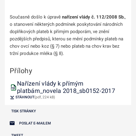
Současně došlo k úpravě
nařízení vlády č. 112/2008 Sb.
,
o stanovení některých podmínek poskytování národních
doplňkových plateb k přímým podporám, ve znění
pozdějších předpisů, kterou se mění podmínky plateb na
chov ovcí nebo koz (§ 7) nebo plateb na chov krav bez
tržní produkce mléka (§ 8).
Přílohy
Nařízení vlády k přímým
platbám_novela 2018_sb0152-2017
STÁHNOUT
(pdf, 224 kB)
TISK STRÁNKY
POSLAT E-MAILEM
TWEET