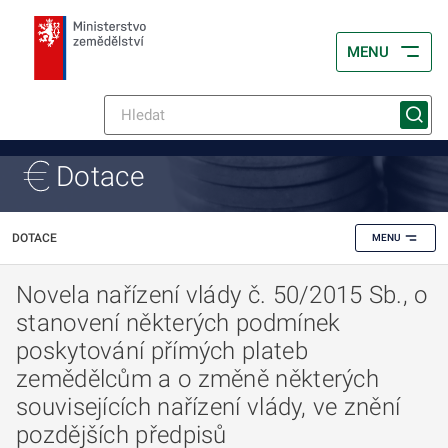
MENU
Dotace
DOTACE
MENU
Novela nařízení vlády č. 50/2015 Sb., o
stanovení některých podmínek
poskytování přímých plateb
zemědělcům a o změně některých
souvisejících nařízení vlády, ve znění
pozdějších předpisů