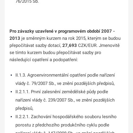
76/2015 Sb.
Pro závazky uzavřené v programovém období 2007 -
2013
je směnným kurzem na rok 2015, kterým se budou
přepočítávat sazby dotací,
27,693
CZK/EUR. Jmenovitě
se tímto kurzem budou přepočítávat sazby pro
následující opatření a podopatření:
II.1.3. Agroenvironmentální opatření podle nařízení
vlády č. 79/2007 Sb., ve znění pozdějších předpisů,
II.2.1.1. První zalesnění zemědělské půdy podle
nařízení vlády č. 239/2007 Sb., ve znění pozdějších
předpisů,
II.2.2.1. Zachování hospodářského souboru lesního
porostu z předchozího produkčního cyklu podle