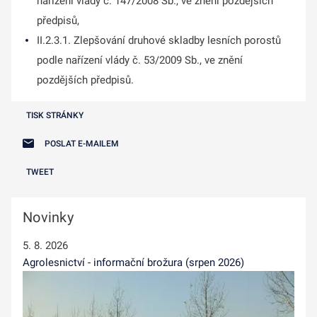
nařízení vlády č. 147/2008 Sb., ve znění pozdějších
předpisů,
II.2.3.1. Zlepšování druhové skladby lesních porostů
podle nařízení vlády č. 53/2009 Sb., ve znění
pozdějších předpisů.
TISK STRÁNKY
POSLAT E-MAILEM
TWEET
Novinky
5. 8. 2026
Agrolesnictví - informační brožura (srpen 2026)