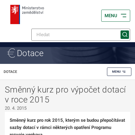
MENU
Dotace
DOTACE
MENU
Směnný kurz pro výpočet dotací
v roce 2015
20. 4. 2015
Směnný kurz pro rok 2015, kterým se budou přepočítávat
sazby dotací v rámci některých opatření Programu
rozvoje venkova.