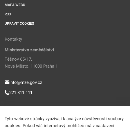
MAPA WEBU
RSS
UPRAVIT COOKIES
Kontakty
Ministerstvo zemědělství
Těšnov 65/17,
Nové Město, 11000 Praha 1
info@mze.gov.cz
221 811 111
Sledujte MZe
Tyto webové stránky využívají k analýze návštěvnosti soubory
cookies. Pokud váš internetový prohlížeč má v nastavení